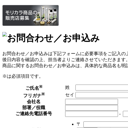
お問合わせ／お申込みは下記フォームに必要事項をご記入の
後日内容を確認の上、担当者よりご連絡させていただきます
商品に関するお問合わせ／お申込みは、具体的な商品名も明
※は必須項目です。
※
姓
ご氏名
※
セイ
フリガナ
会社名
部署／役職
ご連絡先電話番号
-
〒